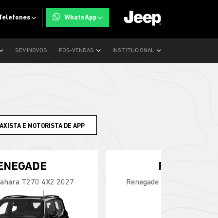
Telefones
WhatsApp
SEMINOVOS
PÓS-VENDAS
INSTITUCIONAL
AXISTA E MOTORISTA DE APP
COMMANDER
Commander Overland T270 2026
APROVEITE