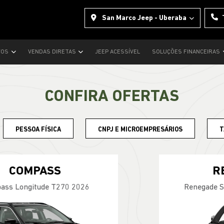
San Marco Jeep - Uberaba
VOS
VENDAS DIRETAS
JEEP ACESSÍVEL
SOLUÇÕES FINANCEIRAS
CONFIRA OFERTAS
PESSOA FÍSICA
CNPJ E MICROEMPRESÁRIOS
T
RENEGADE
Renegade Longitude T270 4X2 2027