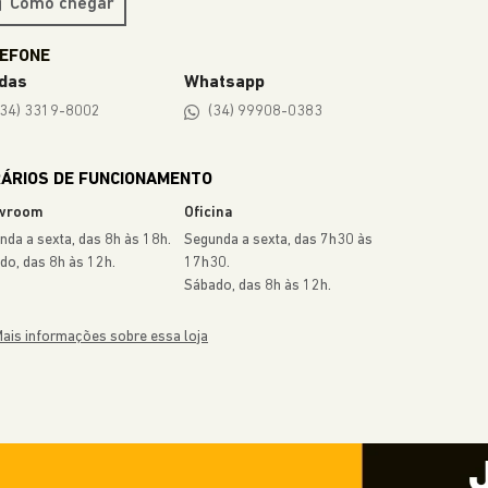
Como chegar
das
Whatsapp
(34) 3319-8002
(34) 99908-0383
ÁRIOS DE FUNCIONAMENTO
wroom
Oficina
nda a sexta, das 8h às 18h.
Segunda a sexta, das 7h30 às
do, das 8h às 12h.
17h30.
Sábado, das 8h às 12h.
ais informações sobre essa loja