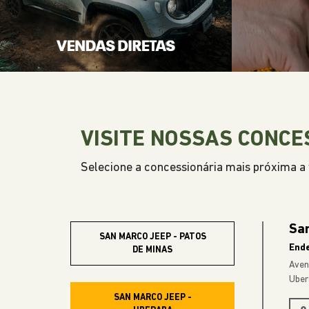
VISITE NOSSAS CONCE
Selecione a concessionária mais próxima a v
Sa
SAN MARCO JEEP - PATOS
End
DE MINAS
Aven
Uber
SAN MARCO JEEP -