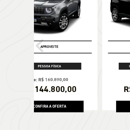
OPORTUNIDADE
templates.t
PESSOA FÍSICA
De: R$ 178.190,00
R$ 163.900,00
CONFIRA A OFERTA