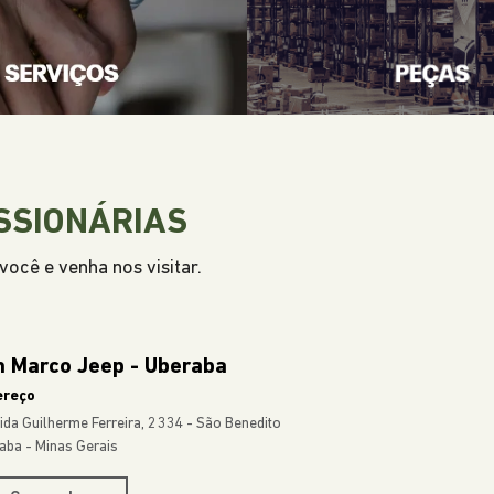
SSIONÁRIAS
ocê e venha nos visitar.
n Marco Jeep - Uberaba
ereço
ida Guilherme Ferreira, 2334 - São Benedito
aba - Minas Gerais