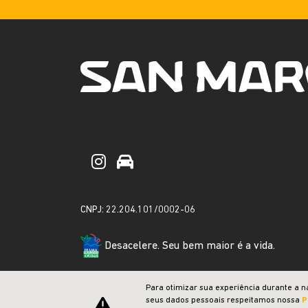
CNPJ: 22.204.101/0002-06
Desacelere. Seu bem maior é a vida.
Para otimizar sua experiência durante a n
seus dados pessoais respeitamos nossa
P