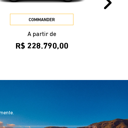
Pr
COMMANDER
A partir de
R$ 228.790,00
amente.