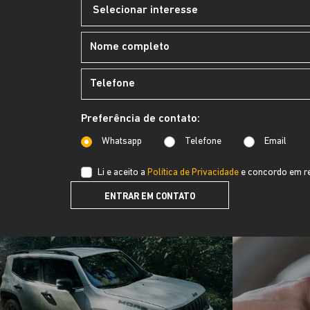
Preferência de contato:
Whatsapp
Telefone
Email
Li e aceito a
Política de Privacidade
e concordo em re
ENTRAR EM CONTATO