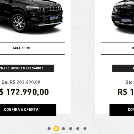
APROVEITE
emplate-01.compo
PESSOA FÍSICA
De: R$ 160.890,00
R$ 144.800,00
CONFIRA A OFERTA