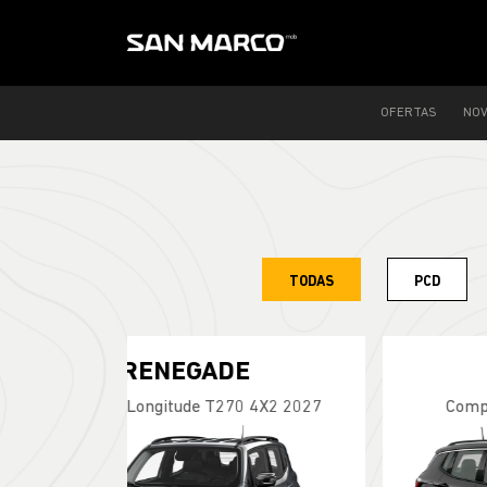
OFERTAS
NO
TODAS
PCD
RENEGADE
Renegade Sahara T270 4X2 2027