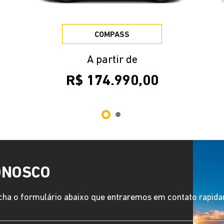
COMPASS
A partir de
R$ 174.990,00
ONOSCO
ha o formulário abaixo que entraremos em contato rapid