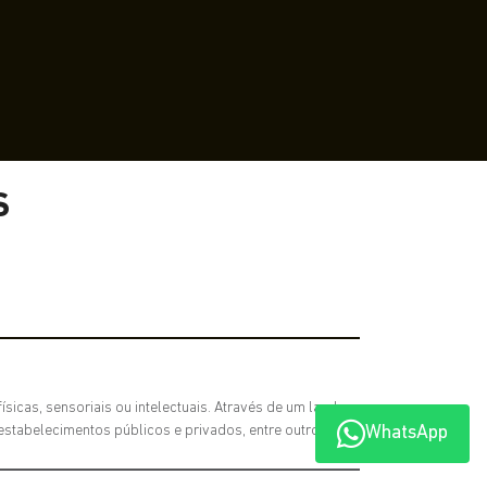
S
sicas, sensoriais ou intelectuais. Através de um laudo
estabelecimentos públicos e privados, entre outros.
WhatsApp