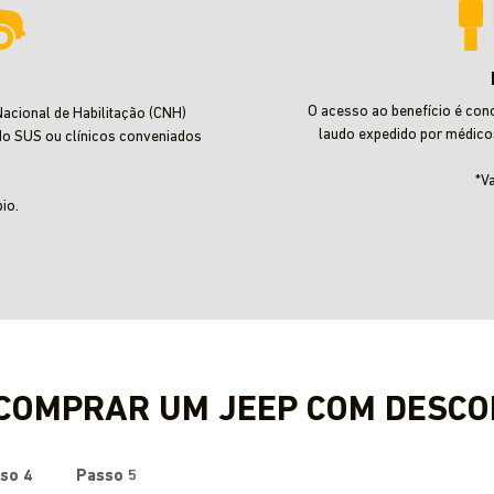
O acesso ao benefício é con
acional de Habilitação (CNH)
laudo expedido por médico
do SUS ou clínicos conveniados
*V
io.
 COMPRAR UM JEEP COM DESCO
so 4
Passo 5