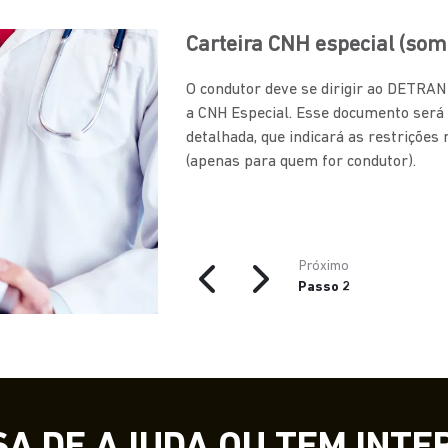
Carteira CNH especial (som
O condutor deve se dirigir ao DETRA
a CNH Especial. Esse documento será
detalhada, que indicará as restrições
(apenas para quem for condutor).
Próximo
Passo 2