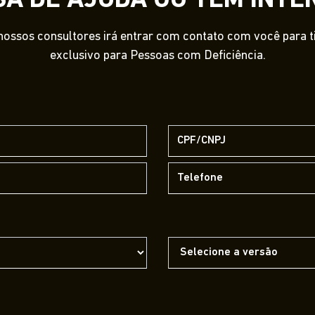
SA DE AJUDA OU TEM INTE
ossos consultores irá entrar com contato com você para tir
exclusivo para Pessoas com Deficiência.