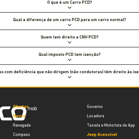
O que é um Carro PCD?
Qual a diferença de um carro PCD para um carro normal?
Quem tem direito a CNH PCD?
Qual imposto PCD tem isenção?
s com deficiência que não dirigem (não condutoras) têm direito às is
Ofertas
Governo
Novos
Locadora
Renegade
Taxista e Motorista de App
Compass
Jeep Acessível