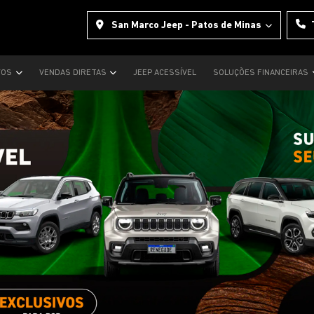
San Marco Jeep - Patos de Minas
VOS
VENDAS DIRETAS
JEEP ACESSÍVEL
SOLUÇÕES FINANCEIRAS