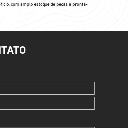
fício, com amplo estoque de peças à pronta-
NTATO