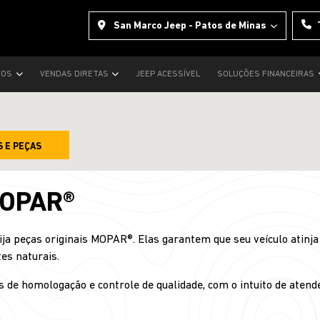
San Marco Jeep - Patos de Minas
VOS
VENDAS DIRETAS
JEEP ACESSÍVEL
SOLUÇÕES FINANCEIRAS
S E PEÇAS
MOPAR®
ija peças originais MOPAR®. Elas garantem que seu veículo atin
es naturais.
 de homologação e controle de qualidade, com o intuito de atende