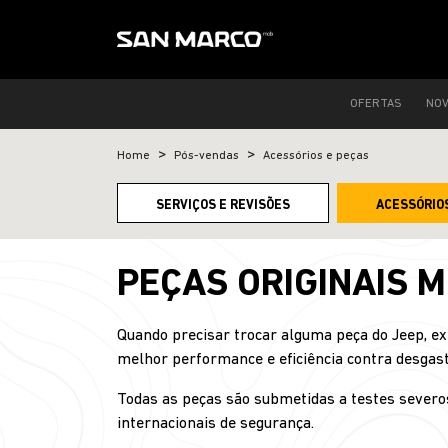
OFERTAS
NO
Home
Pós-vendas
Acessórios e peças
SERVIÇOS E REVISÕES
ACESSÓRIO
PEÇAS ORIGINAIS 
Quando precisar trocar alguma peça do Jeep, ex
melhor performance e eficiência contra desgast
Todas as peças são submetidas a testes severos
internacionais de segurança.