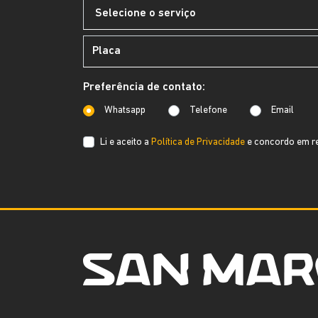
Preferência de contato:
Whatsapp
Telefone
Email
Li e aceito a
Política de Privacidade
e concordo em re