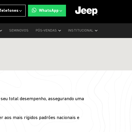
Telefones
WhatsApp
SEMINOVOS
PÓS-VENDAS
INSTITUCIONAL
ja seu total desempenho, assegurando uma
r aos mais rígidos padrões nacionais e