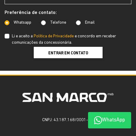
Preferência de contato:
Whatsapp
Telefone
Email
Li e aceito a
Política de Privacidade
e concordo em receber
comunicações da concessionária.
ENTRAR EM CONTATO
WhatsApp
CNPJ: 43.187.168/0001-60