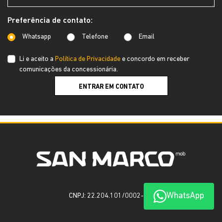
Preferência de contato:
Whatsapp
Telefone
Email
Li e aceito a
Política de Privacidade
e concordo em receber
comunicações da concessionária.
ENTRAR EM CONTATO
WhatsApp
CNPJ: 22.204.101/0002-06