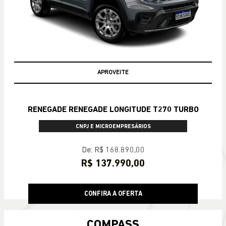
APROVEITE
RENEGADE RENEGADE LONGITUDE T270 TURBO
CNPJ E MICROEMPRESÁRIOS
De: R$ 168.890,00
R$ 137.990,00
CONFIRA A OFERTA
COMPASS