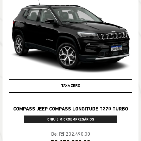
TAXA ZERO
COMPASS JEEP COMPASS LONGITUDE T270 TURBO
CNPJ E MICROEMPRESÁRIOS
De: R$ 202.490,00