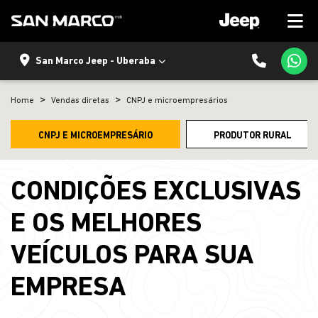
San Marco Jeep - Uberaba
Home
Vendas diretas
CNPJ e microempresários
CNPJ E MICROEMPRESÁRIO
PRODUTOR RURAL
CONDIÇÕES EXCLUSIVAS
E OS MELHORES
VEÍCULOS PARA SUA
EMPRESA