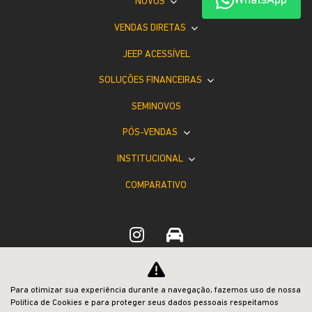
WhatsApp
NOVOS
VENDAS DIRETAS
JEEP ACESSÍVEL
SOLUÇÕES FINANCEIRAS
SEMINOVOS
PÓS-VENDAS
INSTITUCIONAL
COMPARATIVO
Desacelere. Seu bem maior é a vida.
Para otimizar sua experiência durante a navegação, fazemos uso de nossa
Política de Cookies e para proteger seus dados pessoais respeitamos