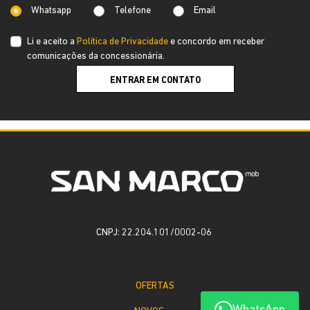
Whatsapp
Telefone
Email
Li e aceito a
Política de Privacidade
e concordo em receber
comunicações da concessionária.
ENTRAR EM CONTATO
CNPJ: 22.204.101/0002-06
OFERTAS