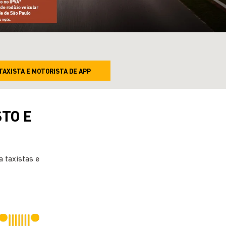
TAXISTA E MOTORISTA DE APP
STO E
 taxistas e