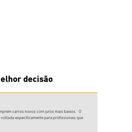
elhor decisão
s comprem carros novos com juros mais baixos. O
 voltada especificamente para profissionais que