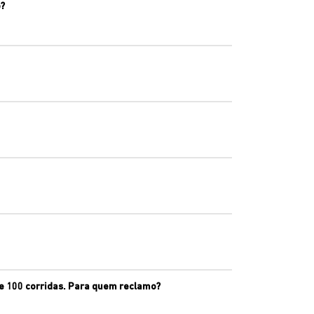
?
e 100 corridas. Para quem reclamo?