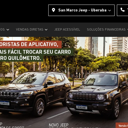
San Marco Jeep - Uberaba
VOS
VENDAS DIRETAS
JEEP ACESSÍVEL
SOLUÇÕES FINANCEIRAS