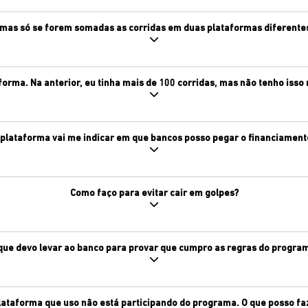
 mas só se forem somadas as corridas em duas plataformas diferente
orma. Na anterior, eu tinha mais de 100 corridas, mas não tenho isso 
 plataforma vai me indicar em que bancos posso pegar o financiament
Como faço para evitar cair em golpes?
que devo levar ao banco para provar que cumpro as regras do progra
lataforma que uso não está participando do programa. O que posso fa