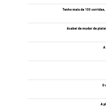
Tenho mais de 100 corridas,
Acabei de mudar de plataf
A
O 
A p