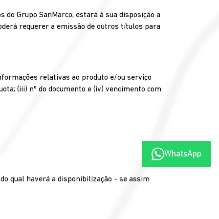
os do Grupo SanMarco, estará à sua disposição a
poderá requerer a emissão de outros títulos para
nformações relativas ao produto e/ou serviço
ota; (iii) nº do documento e (iv) vencimento com
WhatsApp
do qual haverá a disponibilização - se assim