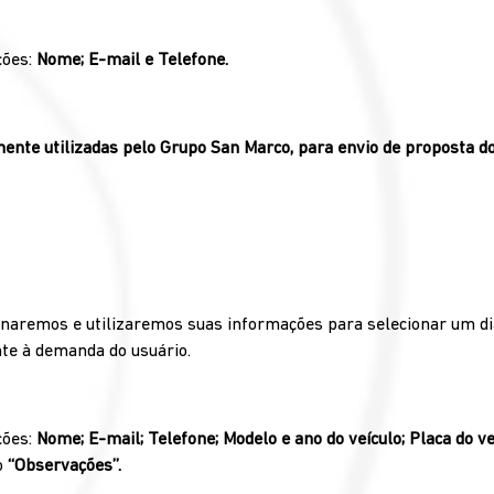
ções:
Nome; E-mail e Telefone.
ente utilizadas pelo Grupo San Marco, para envio de proposta do
aremos e utilizaremos suas informações para selecionar um di
nte à demanda do usuário.
ções:
Nome; E-mail; Telefone; Modelo e ano do veículo; Placa do v
o
‘‘Observações’’.