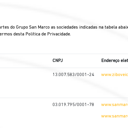
partes do Grupo San Marco as sociedades indicadas na tabela abai
rmos desta Política de Privacidade.
CNPJ
Endereço ele
13.007.583/0001-24
www.ziboveic
03.019.795/0001-78
www.sanmarc
www.sanmarc