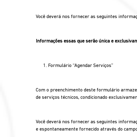
Você deverá nos fornecer as seguintes informa
Informações essas que serão única e exclusivam
Formulário ‘‘Agendar Serviços’’
Com o preenchimento deste formulário armazen
de serviços técnicos, condicionado exclusivame
Você deverá nos fornecer as seguintes informa
e espontaneamente fornecido através do camp