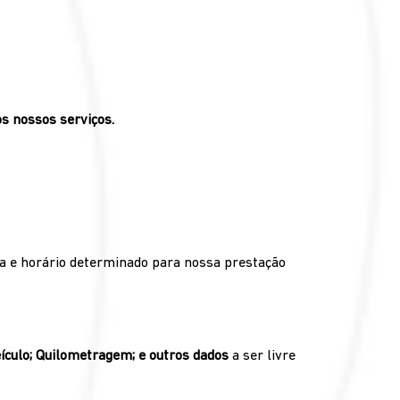
s nossos serviços.
a e horário determinado para nossa prestação
eículo; Quilometragem; e outros dados
a ser livre