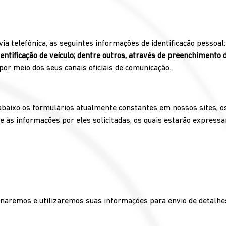
via telefônica, as seguintes informações de identificação pessoal
tificação de veículo; dentre outros, através de preenchimento de 
por meio dos seus canais oficiais de comunicação.
abaixo os formulários atualmente constantes em nossos sites, os 
 às informações por eles solicitadas, os quais estarão express
aremos e utilizaremos suas informações para envio de detalhes