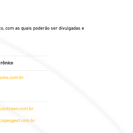
xo, com as quais poderão ser divulgadas e
trônico
ulos.com.br
ocitroen.com.br
opeugeot.com.br