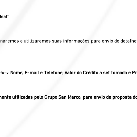
deal”
remos e utilizaremos suas informações para envio de detalhes,
ções:
Nome; E-mail e Telefone, Valor do Crédito a set tomado e P
ente utilizadas pelo Grupo San Marco, para envio de proposta do