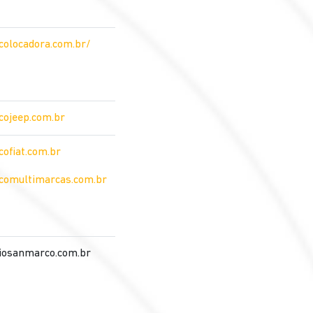
olocadora.com.br/
ojeep.com.br
ofiat.com.br
omultimarcas.com.br
iosanmarco.com.br