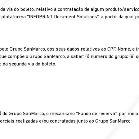
da via do boleto, relativo à contratação de algum produto/serviç
 da plataforma ‘‘INFOPRINT Document Solutions’’, a partir da qual 
elo Grupo SanMarco, dos seus dados relativos ao CPF, Nome, e i
e compõe o Grupo SanMarco, a saber: (i) número do grupo; (ii) qu
o da segunda via do boleto.
s) do Grupo SanMarco, o mecanismo ‘‘Fundo de reserva’’, por meio 
erciais realizadas e/ou contratadas junto ao Grupo SanMarco.