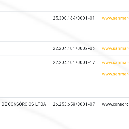
25.308.164/0001-01
www.sanmarc
22.204.101/0002-06
www.sanmarc
22.204.101/0001-17
www.sanmarc
www.sanmarc
 DE CONSÓRCIOS LTDA
26.253.658/0001-07
www.consorc