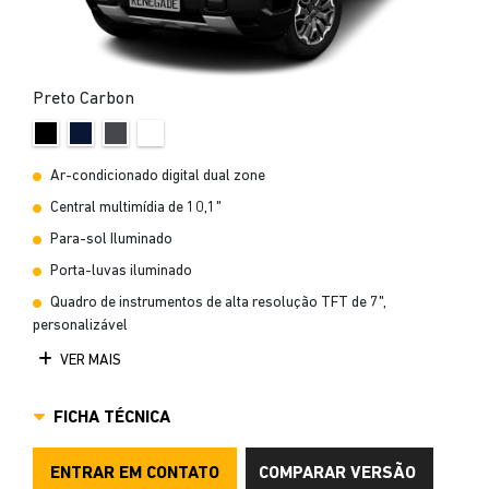
Preto Carbon
Ar-condicionado digital dual zone
Central multimídia de 10,1"
Para-sol Iluminado
Porta-luvas iluminado
Quadro de instrumentos de alta resolução TFT de 7",
personalizável
VER MAIS
FICHA TÉCNICA
ENTRAR EM CONTATO
COMPARAR VERSÃO