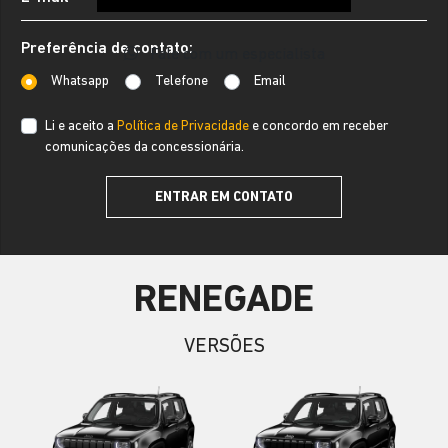
Preferência de contato:
Fale com um especialista
Whatsapp
Telefone
Email
Li e aceito a
Política de Privacidade
e concordo em receber
comunicações da concessionária.
ENTRAR EM CONTATO
RENEGADE
VERSÕES