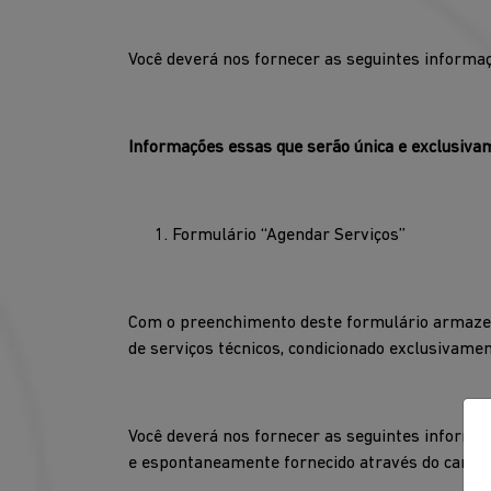
Você deverá nos fornecer as seguintes informa
Informações essas que serão única e exclusivam
Formulário ‘‘Agendar Serviços’’
Com o preenchimento deste formulário armazen
de serviços técnicos, condicionado exclusivame
Você deverá nos fornecer as seguintes informa
e espontaneamente fornecido através do camp