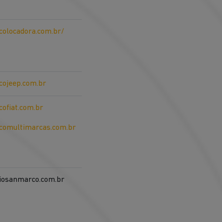
olocadora.com.br/
ojeep.com.br
ofiat.com.br
omultimarcas.com.br
iosanmarco.com.br