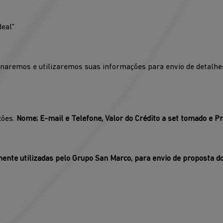
deal”
remos e utilizaremos suas informações para envio de detalhes,
ções:
Nome; E-mail e Telefone, Valor do Crédito a set tomado e P
ente utilizadas pelo Grupo San Marco, para envio de proposta do