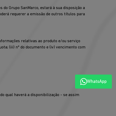
os do Grupo SanMarco, estará à sua disposição a
poderá requerer a emissão de outros títulos para
nformações relativas ao produto e/ou serviço
ota; (iii) nº do documento e (iv) vencimento com
WhatsApp
do qual haverá a disponibilização - se assim