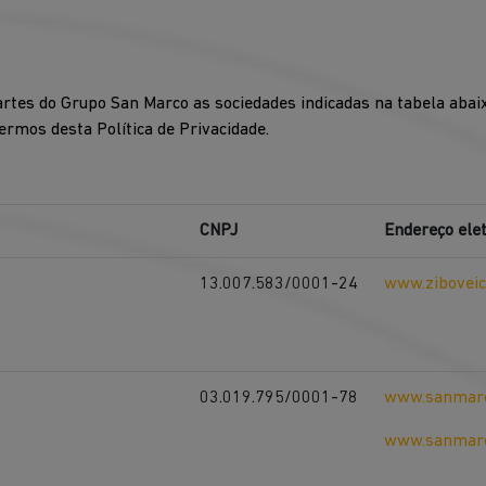
partes do Grupo San Marco as sociedades indicadas na tabela abai
rmos desta Política de Privacidade.
CNPJ
Endereço ele
13.007.583/0001-24
www.ziboveic
03.019.795/0001-78
www.sanmarc
www.sanmarc