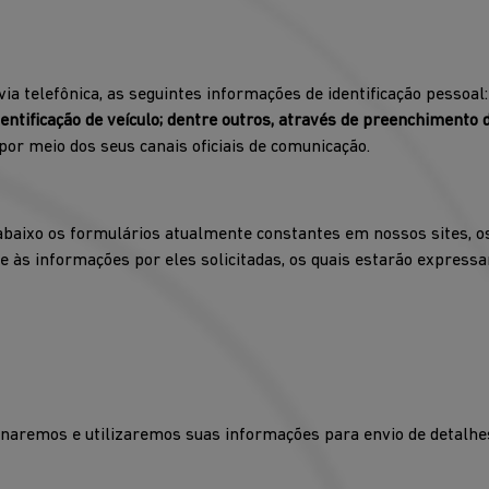
via telefônica, as seguintes informações de identificação pessoal
tificação de veículo; dentre outros, através de preenchimento de 
por meio dos seus canais oficiais de comunicação.
abaixo os formulários atualmente constantes em nossos sites, os 
 às informações por eles solicitadas, os quais estarão express
aremos e utilizaremos suas informações para envio de detalhes