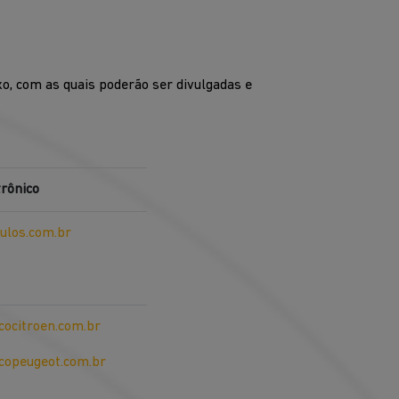
xo, com as quais poderão ser divulgadas e
trônico
ulos.com.br
ocitroen.com.br
opeugeot.com.br