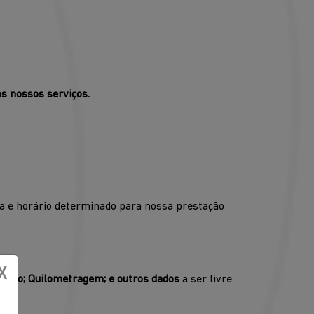
s nossos serviços.
a e horário determinado para nossa prestação
X
eículo; Quilometragem; e outros dados
a ser livre