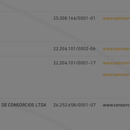
25.308.164/0001-01
www.sanmarc
22.204.101/0002-06
www.sanmarc
22.204.101/0001-17
www.sanmarc
www.sanmarc
 DE CONSÓRCIOS LTDA
26.253.658/0001-07
www.consorc