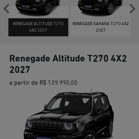
Anterior
P
RENEGADE ALTITUDE T270
RENEGADE SAHARA T270 4X2
4X2 2027
2027
Renegade Altitude T270 4X2
2027
a partir de R$ 129.990,00