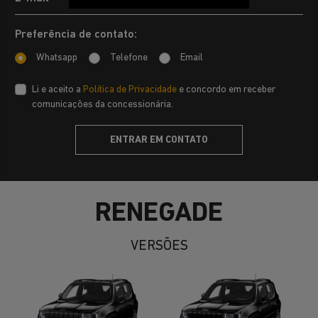
Preferência de contato:
Whatsapp
Telefone
Email
Li e aceito a
Política de Privacidade
e concordo em receber
comunicações da concessionária.
ENTRAR EM CONTATO
RENEGADE
VERSÕES