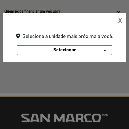
Quem pode financiar um veículo?
X
Qual a taxa de financiamento oferecida?
Selecione a unidade mais próxima a você.
Como faço para financiar meu veículo?
Selecionar
Quais os benefícios em financiar seu veículo?