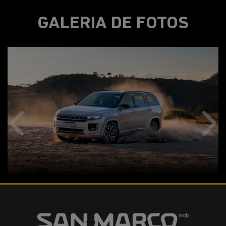
GALERIA DE FOTOS
Anterior
Próx