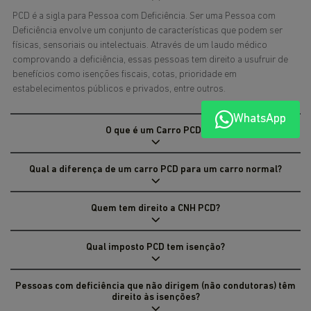
PCD é a sigla para Pessoa com Deficiência. Ser uma Pessoa com
Deficiência envolve um conjunto de características que podem ser
físicas, sensoriais ou intelectuais. Através de um laudo médico
comprovando a deficiência, essas pessoas tem direito a usufruir de
benefícios como isenções fiscais, cotas, prioridade em
estabelecimentos públicos e privados, entre outros.
WhatsApp
O que é um Carro PCD?
Qual a diferença de um carro PCD para um carro normal?
Quem tem direito a CNH PCD?
Qual imposto PCD tem isenção?
Pessoas com deficiência que não dirigem (não condutoras) têm
direito às isenções?