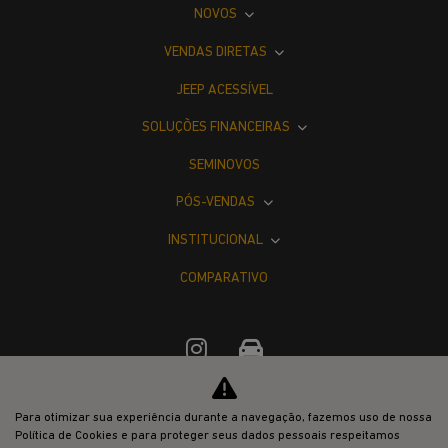
NOVOS
VENDAS DIRETAS
JEEP ACESSÍVEL
SOLUÇÕES FINANCEIRAS
SEMINOVOS
PÓS-VENDAS
INSTITUCIONAL
COMPARATIVO
Para otimizar sua experiência durante a navegação, fazemos uso de nossa
Desacelere. Seu bem maior é a vida.
Política de Cookies e para proteger seus dados pessoais respeitamos