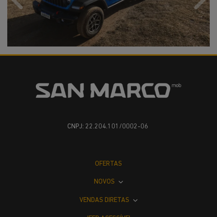
Anterior
Próx
CNPJ: 22.204.101/0002-06
OFERTAS
NOVOS
VENDAS DIRETAS