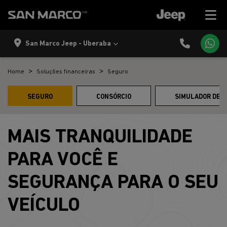
San Marco Jeep - Uberaba
Home
Soluções financeiras
Seguro
SEGURO
CONSÓRCIO
SIMULADOR DE 
MAIS TRANQUILIDADE
PARA VOCÊ E
SEGURANÇA PARA O SEU
VEÍCULO