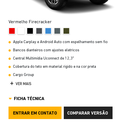
Vermelho Firecracker
Apple Carplay e Android Auto com espelhamento sem fio
Bancos dianteiros com ajustes eletricos
Central Multimídia Uconnect de 12,3"
Cobertura do teto em material rigido e na cor preta
Cargo Group
VER MAIS
FICHA TÉCNICA
ENTRAR EM CONTATO
COMPARAR VERSÃO