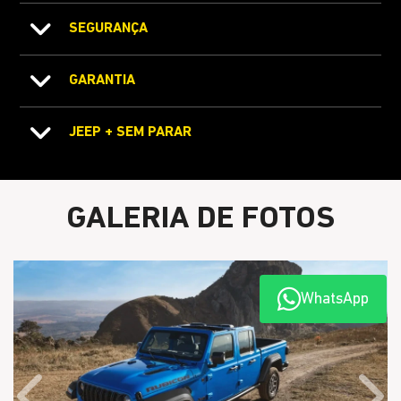
SEGURANÇA
GARANTIA
JEEP + SEM PARAR
GALERIA DE FOTOS
WhatsApp