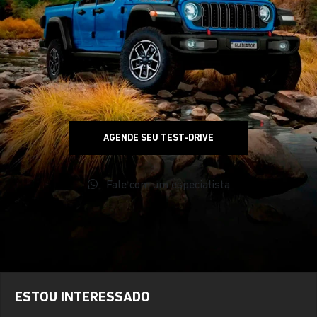
AGENDE SEU TEST-DRIVE
Fale com um especialista
ESTOU INTERESSADO