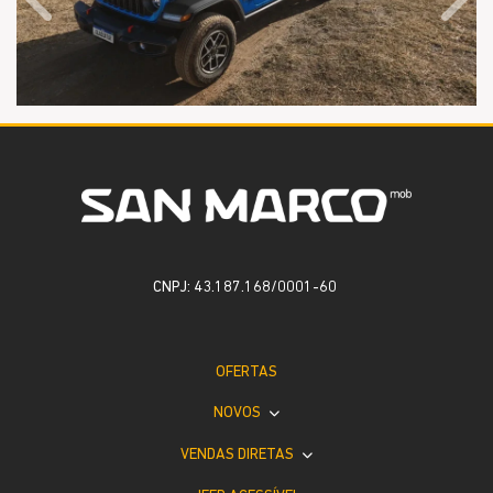
Anterior
Próx
CNPJ: 43.187.168/0001-60
OFERTAS
NOVOS
VENDAS DIRETAS