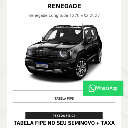
RENEGADE
Renegade Longitude T270 4X2 2027
WhatsApp
TAXA ZERO
TABELA FIPE
PESSOA FÍSICA
TABELA FIPE NO SEU SEMINOVO + TAXA