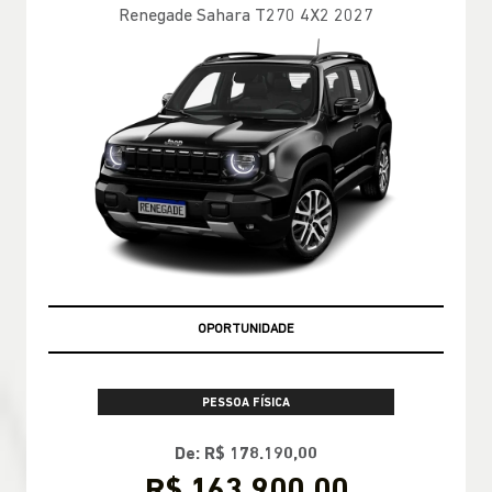
Renegade Sahara T270 4X2 2027
OPORTUNIDADE
PESSOA FÍSICA
De: R$ 178.190,00
R$ 163.900,00