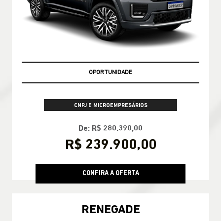
APROVEITE
CNPJ E MICROEMPRESÁRIOS
De: R$ 280.390,00
R$ 239.900,00
CONFIRA A OFERTA
RENEGADE