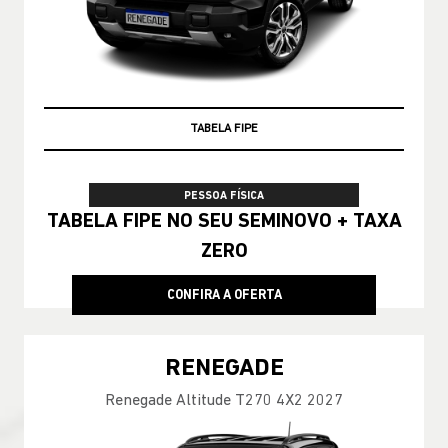
TAXA ZERO
PESSOA FÍSICA
TABELA FIPE NO SEU SEMINOVO + TAXA
ZERO
CONFIRA A OFERTA
RENEGADE
Renegade Altitude T270 4X2 2027