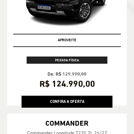
OPORTUNIDADE
PESSOA FÍSICA
De: R$ 129.990,00
R$ 124.990,00
CONFIRA A OFERTA
COMMANDER
Commander Longitude T270 7L 26/27