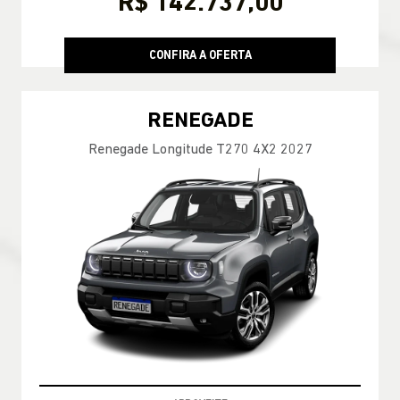
R$ 142.737,00
CONFIRA A OFERTA
RENEGADE
Renegade Longitude T270 4X2 2027