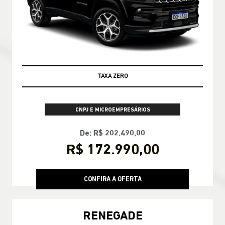
TAXA ZERO
CNPJ E MICROEMPRESÁRIOS
De: R$ 202.490,00
R$ 172.990,00
CONFIRA A OFERTA
RENEGADE