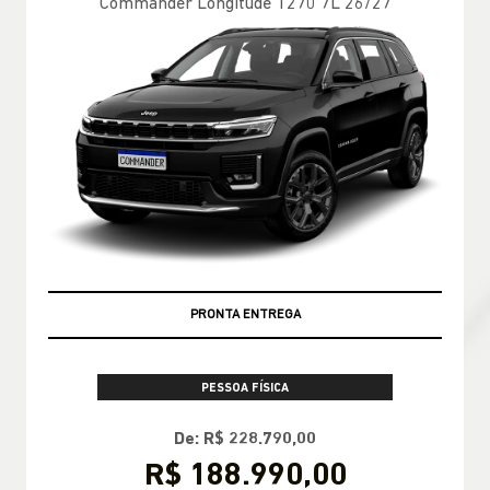
Commander Longitude T270 7L 26/27
PRONTA ENTREGA
PESSOA FÍSICA
De: R$ 228.790,00
R$ 188.990,00