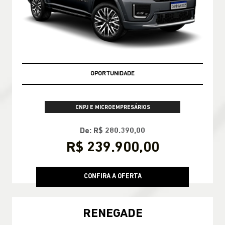
APROVEITE
CNPJ E MICROEMPRESÁRIOS
De: R$ 280.390,00
R$ 239.900,00
CONFIRA A OFERTA
RENEGADE