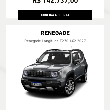
R$ 142.737,00
CONFIRA A OFERTA
RENEGADE
Renegade Longitude T270 4X2 2027