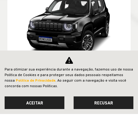
Para otimizar sua experiência durante a navegação, fazemos uso de nossa
JEEP POWER
Política de Cookies e para proteger seus dados pessoais respeitamos
nossa
Política de Privacidade
. Ao seguir com a navegação e visita você
concorda com nossas Políticas.
PESSOA FÍSICA
À VISTA POR R$ 124.990,00
ACEITAR
RECUSAR
CONFIRA A OFERTA
COMPASS