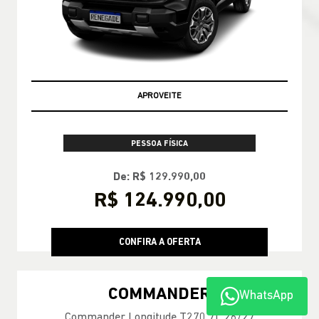
OPORTUNIDADE
PESSOA FÍSICA
De: R$ 129.990,00
R$ 124.990,00
CONFIRA A OFERTA
COMMANDER
WhatsApp
Commander Longitude T270 7L 26/27