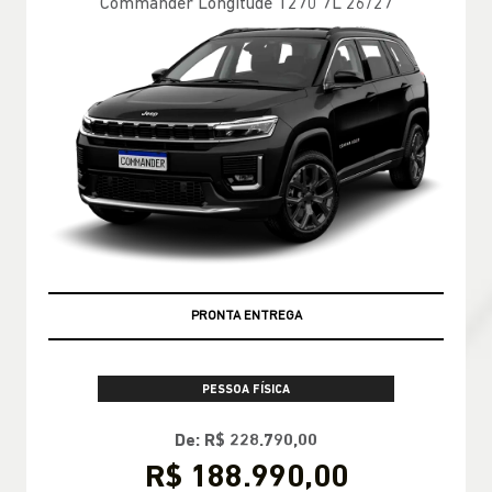
Commander Longitude T270 7L 26/27
PRONTA ENTREGA
PESSOA FÍSICA
De: R$ 228.790,00
R$ 188.990,00