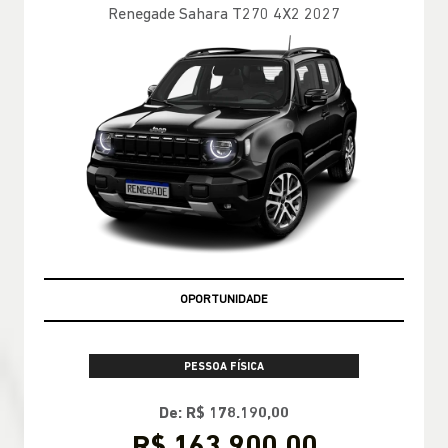
Renegade Sahara T270 4X2 2027
OPORTUNIDADE
PESSOA FÍSICA
De: R$ 178.190,00
R$ 163.900,00