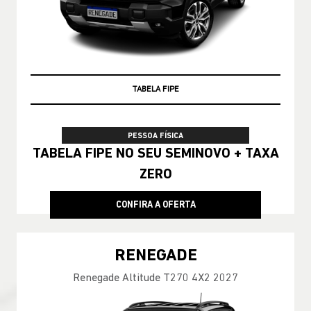
TAXA ZERO
PESSOA FÍSICA
TABELA FIPE NO SEU SEMINOVO + TAXA
ZERO
CONFIRA A OFERTA
RENEGADE
Renegade Altitude T270 4X2 2027