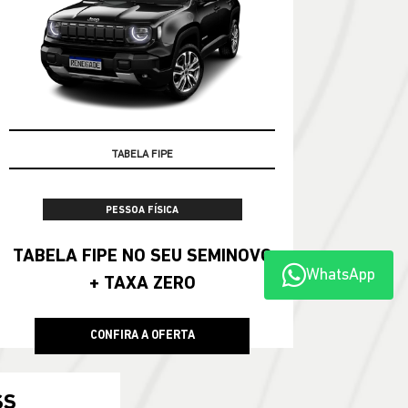
TABELA FIPE
PESSOA FÍSICA
TABELA FIPE NO SEU SEMINOVO
WhatsApp
+ TAXA ZERO
CONFIRA A OFERTA
SS