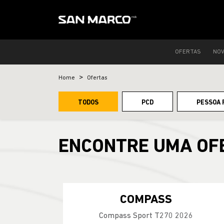
OFERTAS
NO
Home
Ofertas
TODOS
PCD
PESSOA 
ENCONTRE UMA OF
COMPASS
Compass Sport T270 2026