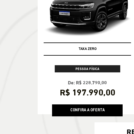
TAXA ZERO
PESSOA FÍSICA
De: R$ 228.790,00
R$ 197.990,00
CONFIRA A OFERTA
R