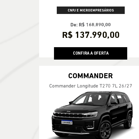
CNPJ E MICROEMPRESÁRIOS
De: R$ 168.890,00
R$ 137.990,00
CONFIRA A OFERTA
COMMANDER
Commander Longitude T270 7L 26/27