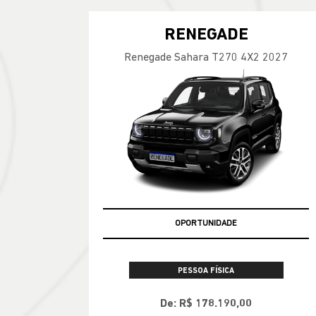
RENEGADE
Renegade Sahara T270 4X2 2027
OPORTUNIDADE
PESSOA FÍSICA
De: R$ 178.190,00