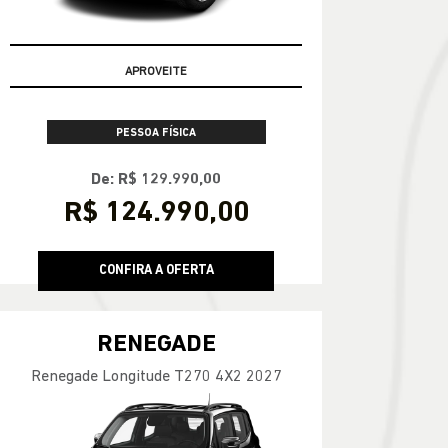
APROVEITE
PESSOA FÍSICA
De: R$ 129.990,00
R$ 124.990,00
CONFIRA A OFERTA
RENEGADE
Renegade Longitude T270 4X2 2027