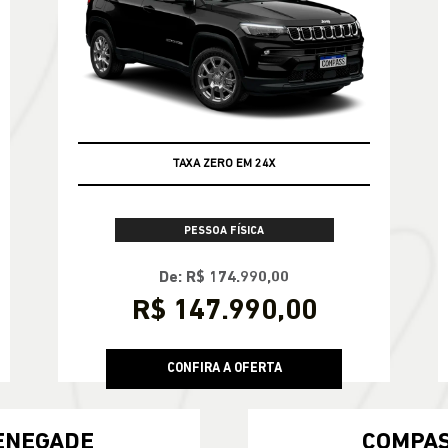
TAXA ZERO EM 24X
PESSOA FÍSICA
De: R$ 174.990,00
R$ 147.990,00
CONFIRA A OFERTA
ENEGADE
COMPA