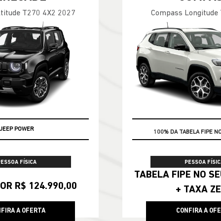
titude T270 4X2 2027
Compass Longitude
JEEP POWER
100% DA TABELA FIPE N
PESSOA FÍSICA
PESSOA FÍSIC
TABELA FIPE NO SEU SEMINOVO
OR R$ 124.990,00
+ TAXA Z
FIRA A OFERTA
CONFIRA A OF