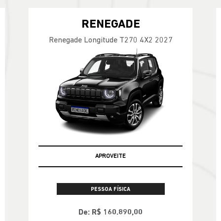
RENEGADE
Renegade Longitude T270 4X2 2027
APROVEITE
PESSOA FÍSICA
De: R$ 160.890,00