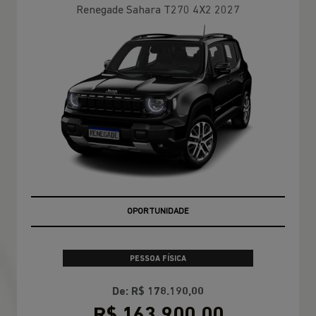
Renegade Sahara T270 4X2 2027
OPORTUNIDADE
PESSOA FÍSICA
De: R$ 178.190,00
R$ 163.900,00