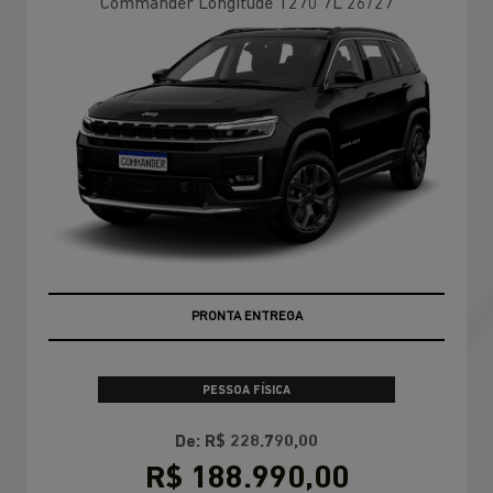
Commander Longitude T270 7L 26/27
PRONTA ENTREGA
PESSOA FÍSICA
De: R$ 228.790,00
R$ 188.990,00