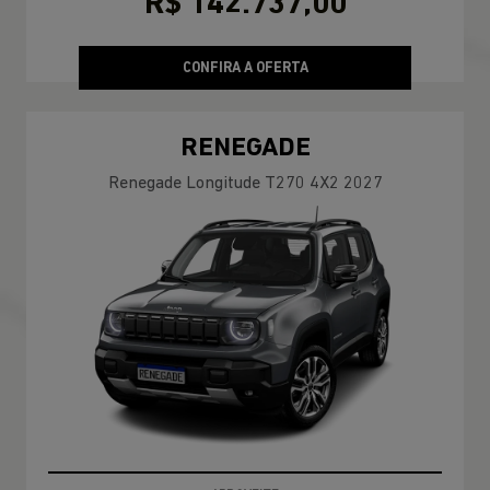
R$ 142.737,00
CONFIRA A OFERTA
RENEGADE
Renegade Longitude T270 4X2 2027