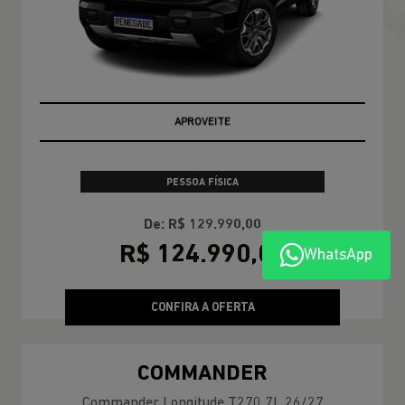
OPORTUNIDADE
PESSOA FÍSICA
De: R$ 129.990,00
R$ 124.990,00
WhatsApp
CONFIRA A OFERTA
COMMANDER
Commander Longitude T270 7L 26/27