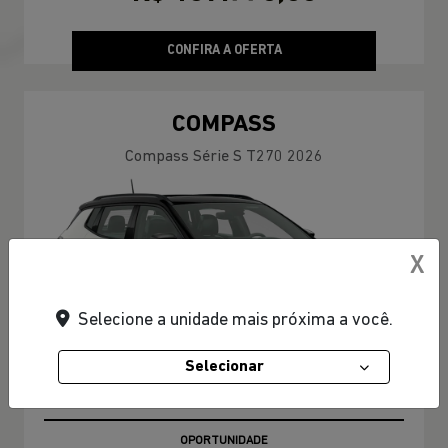
CONFIRA A OFERTA
COMPASS
Compass Série S T270 2026
X
Selecione a unidade mais próxima a você.
Selecionar
OPORTUNIDADE