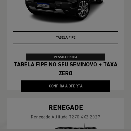
TAXA ZERO
PESSOA FÍSICA
TABELA FIPE NO SEU SEMINOVO + TAXA
ZERO
CONFIRA A OFERTA
RENEGADE
Renegade Altitude T270 4X2 2027