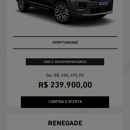
APROVEITE
CNPJ E MICROEMPRESÁRIOS
De: R$ 280.390,00
R$ 239.900,00
CONFIRA A OFERTA
RENEGADE