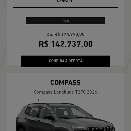
APROVEITE
PCD
De: R$ 174.990,00
R$ 142.737,00
CONFIRA A OFERTA
COMPASS
Compass Longitude T270 2026