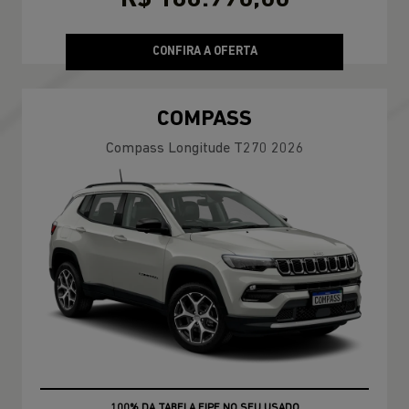
CONFIRA A OFERTA
COMPASS
Compass Longitude T270 2026
100% DA TABELA FIPE NO SEU USADO