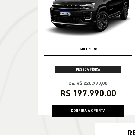
TAXA ZERO
PESSOA FÍSICA
De: R$ 228.790,00
R$ 197.990,00
CONFIRA A OFERTA
R