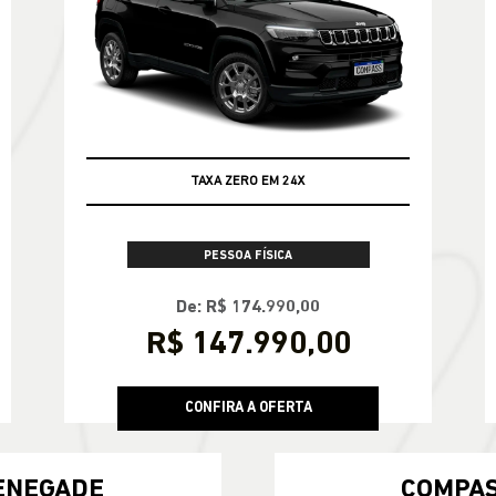
TAXA ZERO EM 24X
PESSOA FÍSICA
De: R$ 174.990,00
R$ 147.990,00
CONFIRA A OFERTA
ENEGADE
COMPA