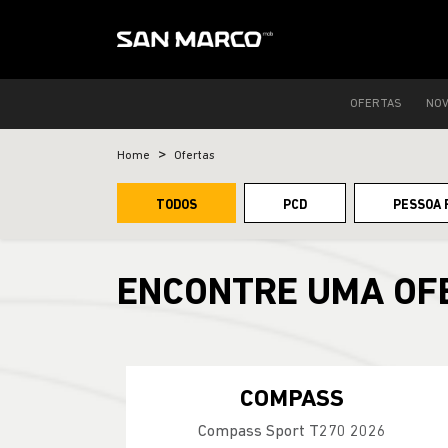
OFERTAS
NO
Home
Ofertas
TODOS
PCD
PESSOA 
ENCONTRE UMA OF
COMPASS
Compass Sport T270 2026