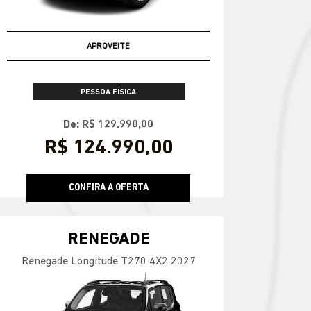
APROVEITE
PESSOA FÍSICA
De: R$ 129.990,00
R$ 124.990,00
CONFIRA A OFERTA
RENEGADE
Renegade Longitude T270 4X2 2027