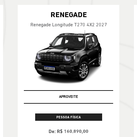
RENEGADE
Renegade Longitude T270 4X2 2027
APROVEITE
PESSOA FÍSICA
De: R$ 160.890,00