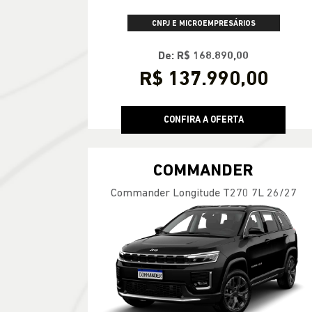
CNPJ E MICROEMPRESÁRIOS
De: R$ 168.890,00
R$ 137.990,00
CONFIRA A OFERTA
COMMANDER
Commander Longitude T270 7L 26/27