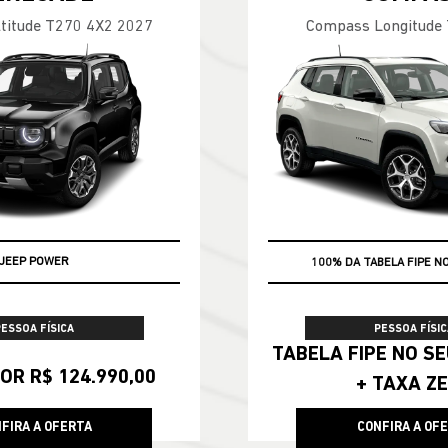
titude T270 4X2 2027
Compass Longitude
JEEP POWER
100% DA TABELA FIPE N
PESSOA FÍSICA
PESSOA FÍSIC
TABELA FIPE NO SEU SEMINOVO
OR R$ 124.990,00
+ TAXA Z
FIRA A OFERTA
CONFIRA A OF