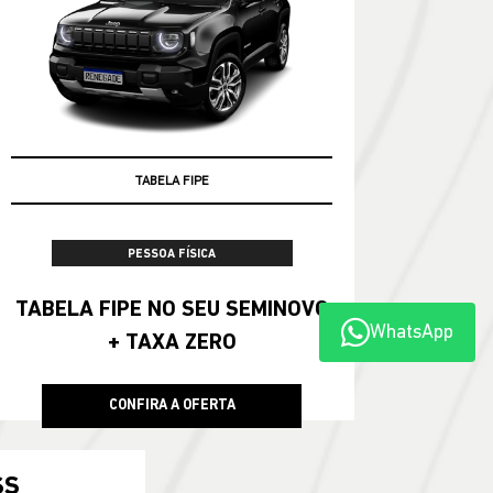
TABELA FIPE
PESSOA FÍSICA
TABELA FIPE NO SEU SEMINOVO
WhatsApp
+ TAXA ZERO
CONFIRA A OFERTA
SS