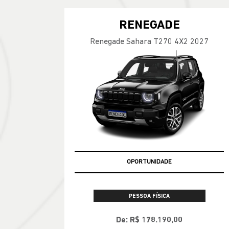
RENEGADE
Renegade Sahara T270 4X2 2027
OPORTUNIDADE
PESSOA FÍSICA
De: R$ 178.190,00