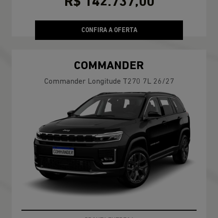
R$ 142.737,00
CONFIRA A OFERTA
COMMANDER
Commander Longitude T270 7L 26/27