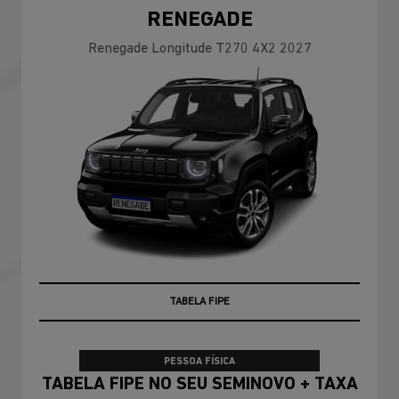
RENEGADE
Renegade Longitude T270 4X2 2027
TAXA ZERO
TABELA FIPE
PESSOA FÍSICA
TABELA FIPE NO SEU SEMINOVO + TAXA