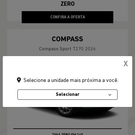
ZERO
CONFIRA A OFERTA
COMPASS
Compass Sport T270 2026
X
Selecione a unidade mais próxima a você.
Selecionar
TAXA ZERO EM 24X