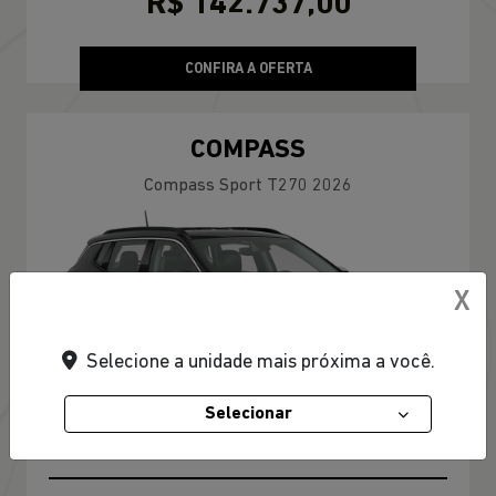
R$ 142.737,00
CONFIRA A OFERTA
COMPASS
Compass Sport T270 2026
X
Selecione a unidade mais próxima a você.
Selecionar