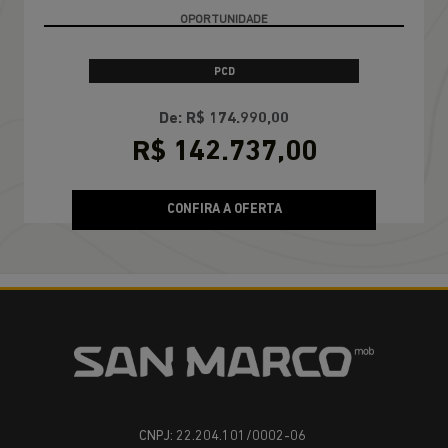
APROVEITE
OPORTUNIDADE
PCD
De: R$ 174.990,00
R$ 142.737,00
CONFIRA A OFERTA
CNPJ: 22.204.101/0002-06