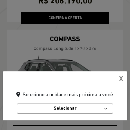
R$ 208.190,00
CONFIRA A OFERTA
COMPASS
Compass Longitude T270 2026
X
Selecione a unidade mais próxima a você.
Selecionar