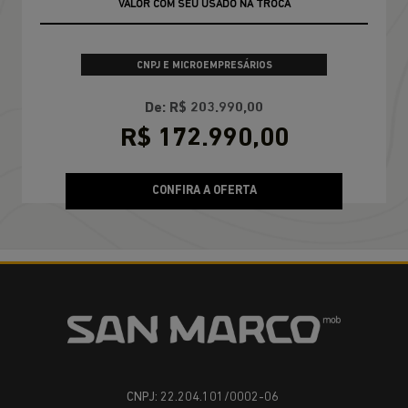
VALOR COM SEU USADO NA TROCA
CNPJ E MICROEMPRESÁRIOS
De: R$ 203.990,00
R$ 172.990,00
CONFIRA A OFERTA
CNPJ: 22.204.101/0002-06