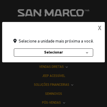
X
CNPJ: 22.204.101/0002-06
Selecione a unidade mais próxima a você.
OFERTAS
Selecionar
NOVOS
VENDAS DIRETAS
JEEP ACESSÍVEL
SOLUÇÕES FINANCEIRAS
SEMINOVOS
PÓS-VENDAS