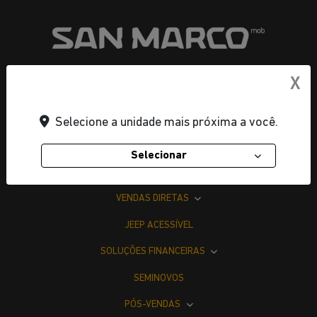
X
CNPJ: 22.204.101/0002-06
Selecione a unidade mais próxima a você.
OFERTAS
Selecionar
NOVOS
VENDAS DIRETAS
JEEP ACESSÍVEL
SOLUÇÕES FINANCEIRAS
SEMINOVOS
PÓS-VENDAS